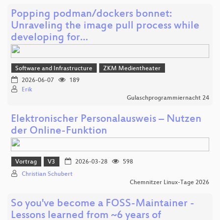
Popping podman/dockers bonnet:
Unraveling the image pull process while
developing for…
Software and Infrastructure
ZKM Medientheater
2026-06-07
189
Erik
Gulaschprogrammiernacht 24
Elektronischer Personalausweis – Nutzen
der Online‑Funktion
Vortrag
V3
2026-03-28
598
Christian Schubert
Chemnitzer Linux-Tage 2026
So you've become a FOSS-Maintainer -
Lessons learned from ~6 years of