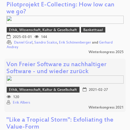
Pilotprojekt E-Collecting: How low can
we go?
Ethik, Wissenschaft, Kultur & Gesellschaft
Bankettsaal
2025-03-01
144
Daniel Graf
,
Sandro Scalco
,
Erik Schönenberger
and
Gerhard
Andrey
Winterkongress 2025
Von Freier Software zu nachhaltiger
Software - und wieder zurück
Ethik, Wissenschaft, Kultur & Gesellschaft
2021-02-27
120
Erik Albers
Winterkongress 2021
"Like a Tropical Storm": Exfoliating the
Value-Form