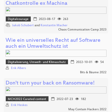
Chatkontrolle ex Machina
Digitalcourage
2023-08-17
263
Jakob Schubert
and
Konstantin Macher
Chaos Communication Camp 2023
Wie ein universelles Recht auf Software
auch ein Umweltschutz ist
Digitalisierung, Umwelt- und Klimaschutz
2022-10-01
54
Erik Albers
Bits & Bäume 2022
Don't turn your back on Ransomware!
MCH2022 Curated content
2022-07-23
182
Erik Heskes
May Contain Hackers 2022