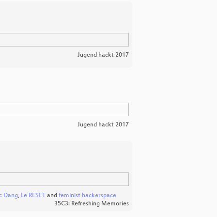
Jugend hackt 2017
Jugend hackt 2017
c Dang
,
Le RESET
and
feminist hackerspace
35C3: Refreshing Memories