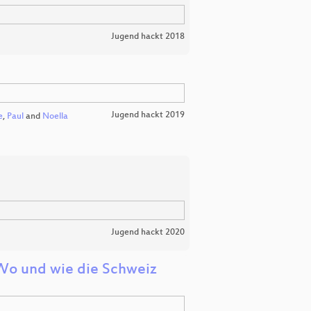
Jugend hackt 2018
Jugend hackt 2019
e
,
Paul
and
Noella
Jugend hackt 2020
 Wo und wie die Schweiz