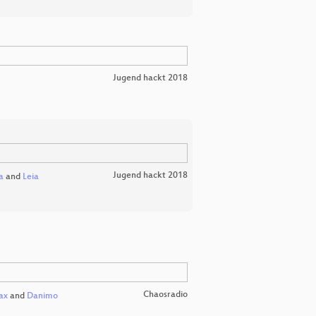
Jugend hackt 2018
Jugend hackt 2018
a
and
Leia
Chaosradio
ax
and
Danimo