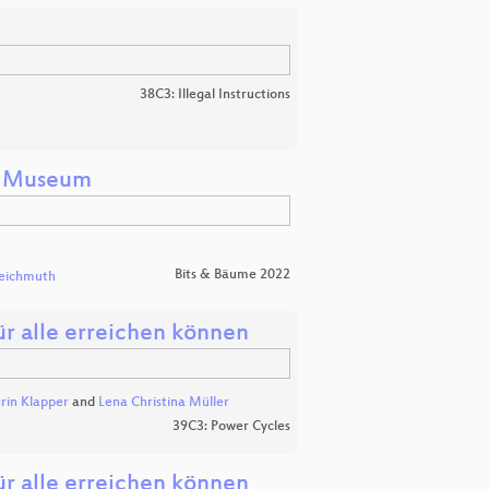
38C3: Illegal Instructions
rs Museum
Bits & Bäume 2022
eichmuth
für alle erreichen können
rin Klapper
and
Lena Christina Müller
39C3: Power Cycles
für alle erreichen können