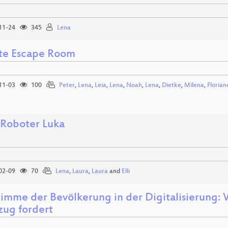
11-24
345
Lena
te Escape Room
11-03
100
Peter
,
Lena
,
Leia
,
Lena
,
Noah
,
Lena
,
Dietke
,
Milena
,
Florian
 Roboter Luka
02-09
70
Lena
,
Laura
,
Laura
and
Elli
timme der Bevölkerung in der Digitalisierung:
zug fordert