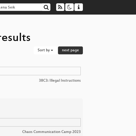
results
Sort by
next page
38C3: Illegal Instructions
Chaos Communication Camp 2023