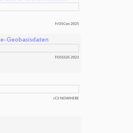
FrOSCon 2025
ine-Geobasisdaten
FOSSGIS 2023
rC3 NOWHERE