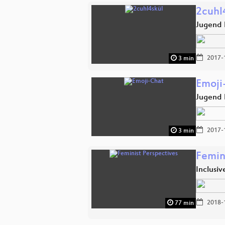
2cuhl
Jugend 
2017-
3 min
Emoji
Jugend 
2017-
3 min
Femin
Inclusi
2018-
77 min